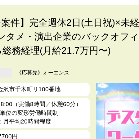
案件】完全週休2日(土日祝)×未
エンタメ・演出企業のバックオフィ
総務経理(月給21.7万円〜)
《応募先》オーエンス
金沢市千木町リ100番地
〜18:00（実働8時間／休憩60分）
月単位の変形労働時間制
：月平均20時間程度
7700円