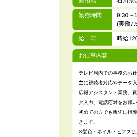
勤務地
石川県
勤務時間
9:30～1
(実働7
給 与
時給12
お仕事内容
テレビ局内での事務のお
主に視聴者対応やデータ
広報アシスタント業務、
タ入力、電話応対をお願
初めての方でも親切に指
きます。
※髪色・ネイル・ピアスは