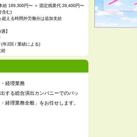
給 189,300円〜 ＋ 固定残業代 28,400円〜
分含む)
間を超える時間外労働分は追加支給
待遇】
り
年2回 / 業績による)
支給
務・経理業務
創出する総合演出カンパニーでのバッ
務・経理業務全般」をお任せします。