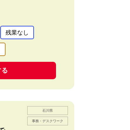
残業なし
業
する
石川県
事務・デスクワーク