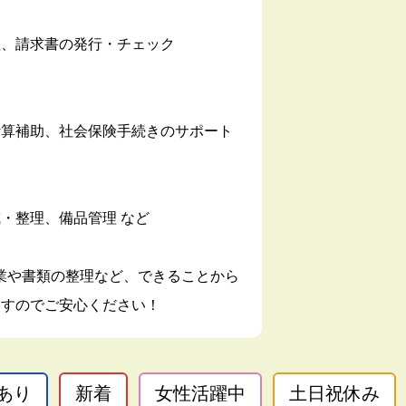
理、請求書の発行・チェック
計算補助、社会保険手続きのサポート
・整理、備品管理 など
業や書類の整理など、できることから
ますのでご安心ください！
あり
新着
女性活躍中
土日祝休み