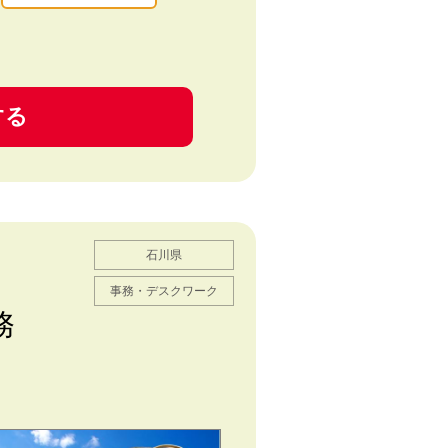
する
石川県
事務・デスクワーク
務