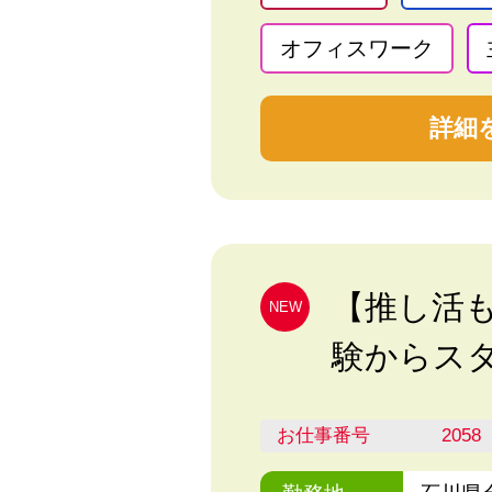
オフィスワーク
詳細
【推し活
NEW
験からスタ
お仕事番号
2058