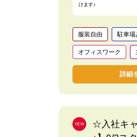
けます♪
服装自由
駐車場
オフィスワーク
詳細
☆入社キ
NEW