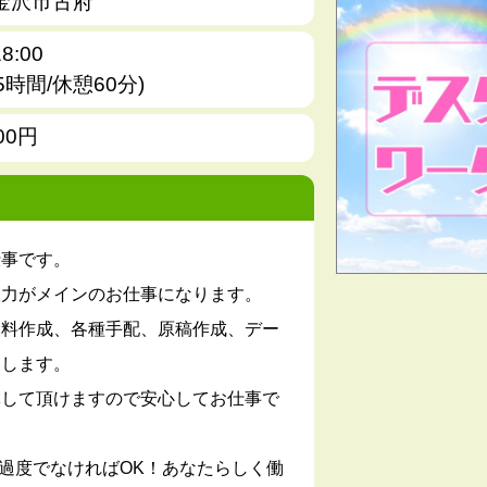
金沢市古府
8:00
.5時間/休憩60分)
00円
仕事です。
入力がメインのお仕事になります。
資料作成、各種手配、原稿作成、デー
いします。
導して頂けますので安心してお仕事で
過度でなければOK！あなたらしく働