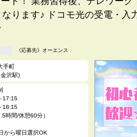
スタート！ 業務習得後、テレワーク
なります♪ ドコモ光の受電・入
☆
《応募先》オーエンス
大手町
 金沢駅)
制
～17:15
～18:15
.5時間/休憩60分）
4日から曜日選択OK