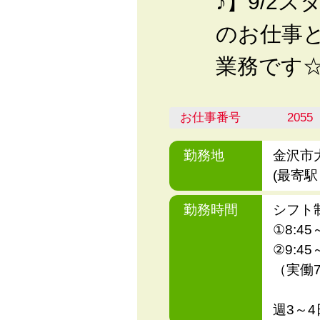
♪】9/2
のお仕事と
業務です
お仕事番号
2055
勤務地
金沢市
(最寄駅
勤務時間
シフト
①8:45
②9:45
（実働7
週3～