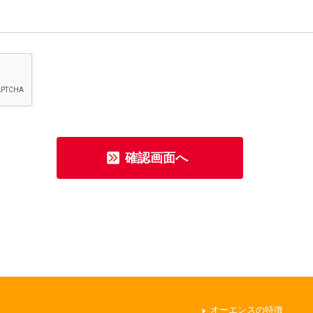
オーエンスの特徴