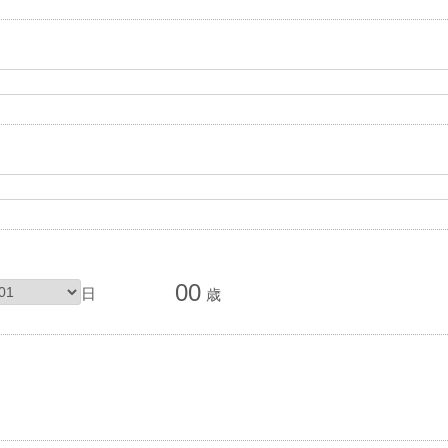
00
日
歳