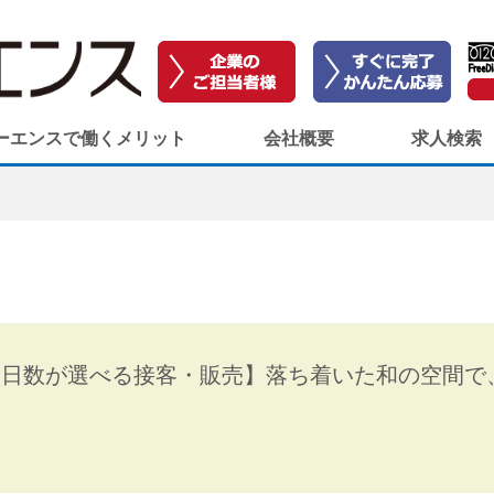
ーエンスで働くメリット
会社概要
求人検索
【勤務日数が選べる接客・販売】落ち着いた和の空間