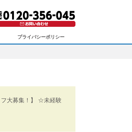
プライバシーポリシー
ッフ大募集！】 ☆未経験