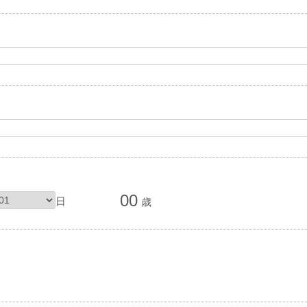
00
日
歳