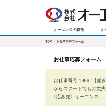
オーエンスの特徴
オ
TOP
お仕事応募フォーム
お仕事応募フォーム
お仕事番号 1996 :
からスタートでも大丈夫
《応募先》
オーエンス