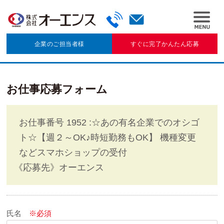
企業のご担当者様
すぐに完了かんたん応募
お仕事応募フォーム
お仕事番号 1952 :☆あの有名企業でのオシゴ
ト☆【週２～OK♪時短勤務もOK】 機種変更
などスマホショップの受付
《応募先》
オーエンス
氏名
※必須