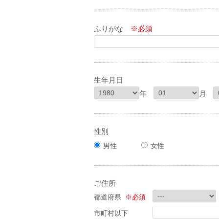
ふりがな
※必須
生年月日
年
月
性別
男性
女性
ご住所
都道府県
※必須
市町村以下