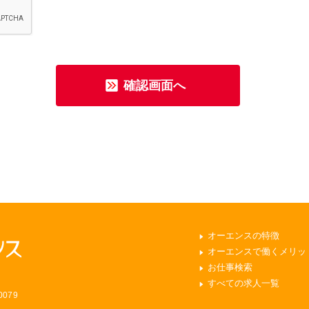
オーエンスの特徴
オーエンスで働くメリッ
お仕事検索
すべての求人一覧
079