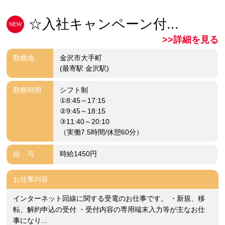
☆入社キャンペーン付...
NEW
>>詳細を見る
勤務地
金沢市大手町
(最寄駅 金沢駅)
勤務時間
シフト制
①8:45～17:15
②9:45～18:15
③11:40～20:10
（実働7.5時間/休憩60分）
給 与
時給1450円
お仕事内容
インターネット回線に関する受電のお仕事です。 ・新規、移
転、解約申込の受付 ・受付内容の専用端末入力等が主なお仕
事になり...