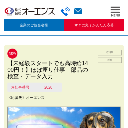
企業のご担当者様
すぐに完了かんたん応募
石川県
NEW
製造
【未経験スタートでも高時給14
00円！】ほぼ座り仕事 部品の
検査・データ入力
お仕事番号
2028
《応募先》オーエンス