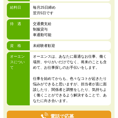
給料日
毎月25日締め
翌月5日です
待 遇
交通費支給
制服貸与
車通勤可能
資 格
未経験者歓迎
オーエン
オーエンスは、あなたに最適なお仕事、働く
スについ
場所、やりがいだけでなく、将来のことも含
て
めて、お仕事探しのお手伝いをします。
仕事を始めてからも、色々なコトが起きたり
悩みができると思いますが、担当者が直に面
談したり、関係者と調整をしたり、気持ちよ
く働くことができるよう解決することで、あ
なたに向き合います。
電話で応募