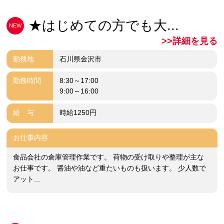
★はじめての方でも大...
NEW
>>詳細を見る
勤務地
石川県金沢市
勤務時間
8:30～17:00
9:00～16:00
給 与
時給1250円
お仕事内容
食品会社の倉庫管理作業です。 荷物の受け取りや整理が主な
お仕事です。 醤油や油など重たいものも扱います。 少人数で
アット...