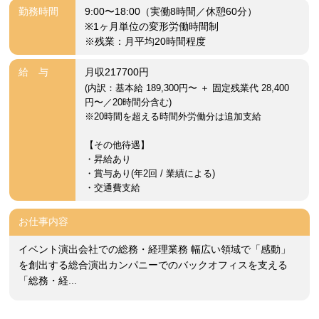
勤務時間
9:00〜18:00（実働8時間／休憩60分）
※1ヶ月単位の変形労働時間制
※残業：月平均20時間程度
給 与
月収217700円
(内訳：基本給 189,300円〜 ＋ 固定残業代 28,400
円〜／20時間分含む)
※20時間を超える時間外労働分は追加支給
【その他待遇】
・昇給あり
・賞与あり(年2回 / 業績による)
・交通費支給
お仕事内容
イベント演出会社での総務・経理業務 幅広い領域で「感動」
を創出する総合演出カンパニーでのバックオフィスを支える
「総務・経...