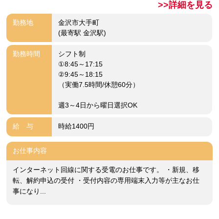
>>詳細を見る
勤務地
金沢市大手町
(最寄駅 金沢駅)
勤務時間
シフト制
①8:45～17:15
②9:45～18:15
（実働7.5時間/休憩60分）
週3～4日から曜日選択OK
給 与
時給1400円
お仕事内容
インターネット回線に関する受電のお仕事です。 ・新規、移
転、解約申込の受付 ・受付内容の専用端末入力等が主なお仕
事になり...