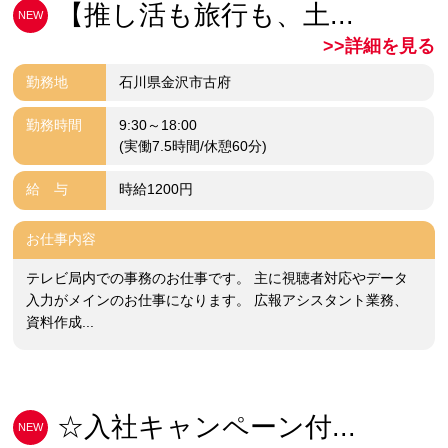
【推し活も旅行も、土...
NEW
>>詳細を見る
勤務地
石川県金沢市古府
勤務時間
9:30～18:00
(実働7.5時間/休憩60分)
給 与
時給1200円
お仕事内容
テレビ局内での事務のお仕事です。 主に視聴者対応やデータ
入力がメインのお仕事になります。 広報アシスタント業務、
資料作成...
☆入社キャンペーン付...
NEW