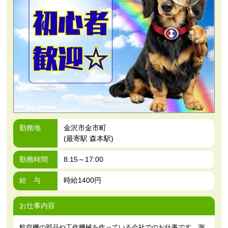
勤務地
金沢市金市町
(最寄駅 森本駅)
勤務時間
8:15～17:00
給 与
時給1400円
お仕事内容
航空機の部品や工作機械を作っている会社でのお仕事です。測