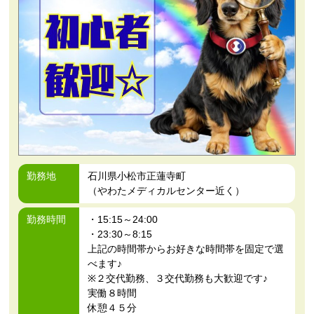
勤務地
石川県小松市正蓮寺町
（やわたメディカルセンター近く）
勤務時間
・15:15～24:00
・23:30～8:15
上記の時間帯からお好きな時間帯を固定で選
べます♪
※２交代勤務、３交代勤務も大歓迎です♪
実働８時間
休憩４５分