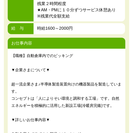
残業２時間程度
★AM・PMに１０分ずつサービス休憩あり
※残業代全額支給
給 与
時給1600～2000円
お仕事内容
【職種】自動倉庫内でのピッキング
▼企業さまについて▼
超一流企業さま♪半導体製造装置向けの機器製品を製造していま
す。
コンセプトは「人によりそい環境と調和する工場」です。自然
エネルギーを積極的に活用した新設工場(冷暖房完備)です。
▼詳しいお仕事内容▼