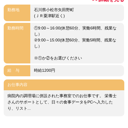
勤務地
石川県小松市矢田野町
(ＪＲ粟津駅近く)
勤務時間
①9:00～16:00(休憩60分、実働6時間、残業な
し）
②9:00～15:00(休憩60分、実働5時間、残業な
し）
※①か②をお選びください
給 与
時給1200円
お仕事内容
病院内の調理場に併設された事務室でのお仕事です。 栄養士
さんのサポートとして、日々の食事データをPCへ入力した
り、リスト...