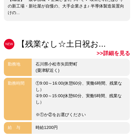
の新工場・新社屋が自慢の、大手企業さま♪ 半導体製造装置向
けの...
【残業なし☆土日祝お...
NEW
>>詳細を見る
勤務地
石川県小松市矢田野町
(粟津駅近く)
勤務時間
①9:00～16:00(休憩60分、実働6時間、残業な
し）
②9:00～15:00(休憩60分、実働5時間、残業な
し）
※①か②をお選びください
給 与
時給1200円