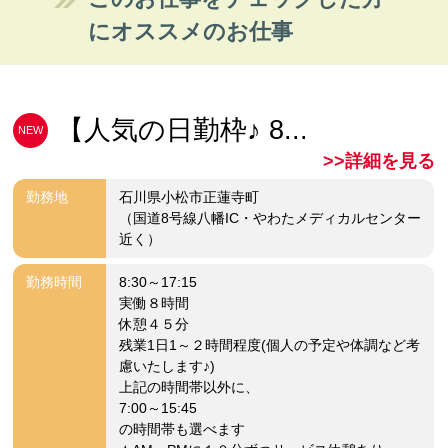
にオススメのお仕事
【人気の日勤枠♪ 8...
NEW
>>詳細を見る
勤務地
石川県小松市正蓮寺町
（国道8号線八幡IC・やわたメディカルセンター
近く）
勤務時間
8:30～17:15
実働８時間
休憩４５分
残業1日1～２時間程度(個人の予定や体調など考
慮いたします♪)
上記の時間帯以外に、
7:00～15:45
の時間帯も選べます