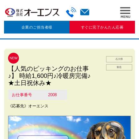
企業のご担当者様
すぐに完了かんたん応募
NEW
石川県
【人気のピッキングのお仕事
製造
♪】 時給1,600円♪冷暖房完備♪
★土日祝休み★
お仕事番号
2008
《応募先》オーエンス