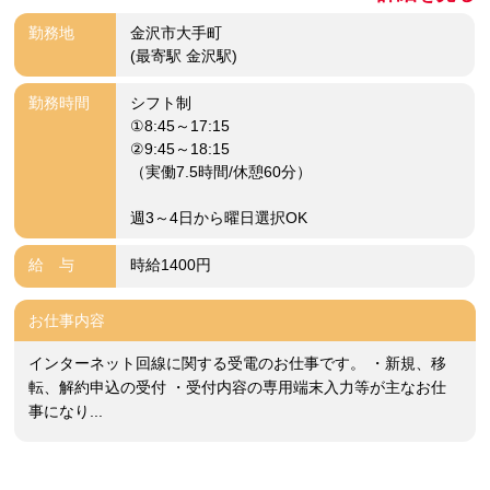
勤務地
金沢市大手町
(最寄駅 金沢駅)
勤務時間
シフト制
①8:45～17:15
②9:45～18:15
（実働7.5時間/休憩60分）
週3～4日から曜日選択OK
給 与
時給1400円
お仕事内容
インターネット回線に関する受電のお仕事です。 ・新規、移
転、解約申込の受付 ・受付内容の専用端末入力等が主なお仕
事になり...