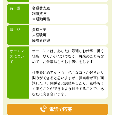
待 遇
交通費支給
制服貸与
車通勤可能
資 格
資格不要
未経験可
経験者歓迎
オーエン
オーエンスは、あなたに最適なお仕事、働く
スについ
場所、やりがいだけでなく、将来のことも含
て
めて、お仕事探しのお手伝いをします。
仕事を始めてからも、色々なコトが起きたり
悩みができると思いますが、担当者が直に面
談したり、関係者と調整をしたり、気持ちよ
く働くことができるよう解決することで、あ
なたに向き合います。
電話で応募