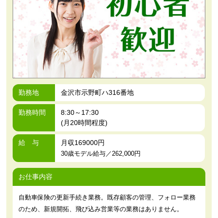
勤務地
金沢市示野町ハ316番地
勤務時間
8:30～17:30
(月20時間程度)
給 与
月収169000円
30歳モデル給与／262,000円
お仕事内容
自動車保険の更新手続き業務。既存顧客の管理、フォロー業務
のため、新規開拓、飛び込み営業等の業務はありません。