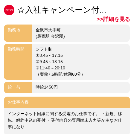
☆入社キャンペーン付...
NEW
>>詳細を見る
勤務地
金沢市大手町
(最寄駅 金沢駅)
勤務時間
シフト制
①8:45～17:15
②9:45～18:15
③11:40～20:10
（実働7.5時間/休憩60分）
給 与
時給1450円
お仕事内容
インターネット回線に関する受電のお仕事です。 ・新規、移
転、解約申込の受付 ・受付内容の専用端末入力等が主なお仕
事になり...