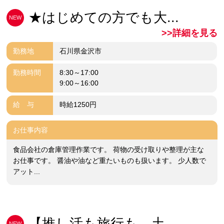
★はじめての方でも大...
NEW
>>詳細を見る
勤務地
石川県金沢市
勤務時間
8:30～17:00
9:00～16:00
給 与
時給1250円
お仕事内容
食品会社の倉庫管理作業です。 荷物の受け取りや整理が主な
お仕事です。 醤油や油など重たいものも扱います。 少人数で
アット...
【推し活も旅行も、土...
NEW