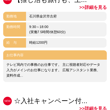
>>詳細を見る
勤務地
石川県金沢市古府
勤務時間
9:30～18:00
(実働7.5時間/休憩60分)
給 与
時給1200円
お仕事内容
テレビ局内での事務のお仕事です。 主に視聴者対応やデータ
入力がメインのお仕事になります。 広報アシスタント業務、
資料作成...
☆入社キャンペーン付...
NEW
>>詳細を見る