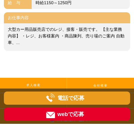
給 与
時給1150～1250円
お仕事内容
大型カー用品販売店でのレジ、接客・販売です。 【主な業務
内容】 ・レジ、お客様案内 ・商品陳列、売り場のご案内 自動
車、...
求人検索
会社概要
電話で応募
プライバシーポリシー
お問い合わせ
webで応募
Copyright © Ohense co.,Ltd. All Rights Reserved.