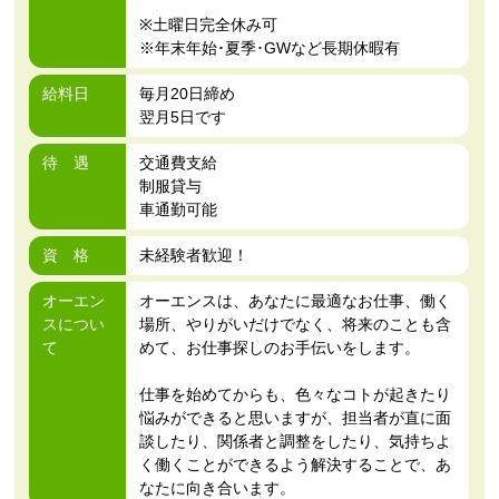
※土曜日完全休み可
※年末年始･夏季･GWなど長期休暇有
給料日
毎月20日締め
翌月5日です
待 遇
交通費支給
制服貸与
車通勤可能
資 格
未経験者歓迎！
オーエン
オーエンスは、あなたに最適なお仕事、働く
スについ
場所、やりがいだけでなく、将来のことも含
て
めて、お仕事探しのお手伝いをします。
仕事を始めてからも、色々なコトが起きたり
悩みができると思いますが、担当者が直に面
談したり、関係者と調整をしたり、気持ちよ
く働くことができるよう解決することで、あ
なたに向き合います。