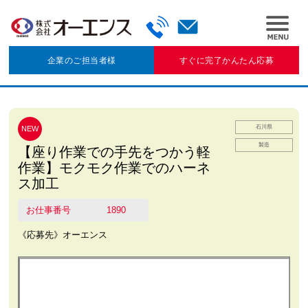
企業のご担当者様
すぐに完了かんたん応募
石川県
NEW
製造
【座り作業での手先をつかう軽
作業】モクモク作業でのハーネ
ス加工
お仕事番号
1890
《応募先》オーエンス