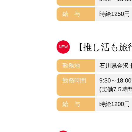
給 与
時給1250円
【推し活も旅行
NEW
勤務地
石川県金沢
勤務時間
9:30～18:00
(実働7.5時
給 与
時給1200円