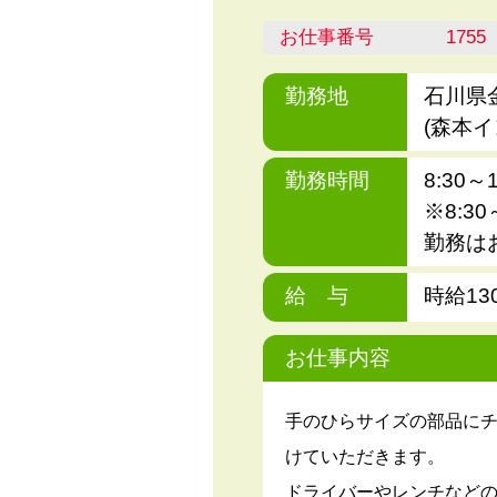
お仕事番号
1755
勤務地
石川県
(森本イ
勤務時間
8:30～1
※8:30
勤務は
給 与
時給13
お仕事内容
手のひらサイズの部品に
けていただきます。
ドライバーやレンチなど