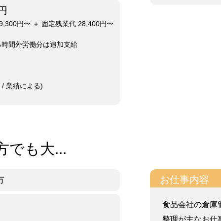
0円
,300円〜 ＋ 固定残業代 28,400円〜
る時間外労働分は追加支給
/ 業績による)
でも大...
お仕事内容
市
食品会社の倉庫
整理が主なお仕