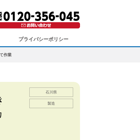
プライバシーポリシー
て作業
石川県
き
製造
カ