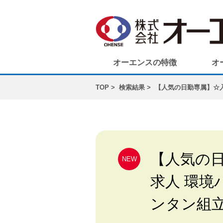
オーエンスの特徴
オ
TOP
検索結果
【人気の日勤専属】☆
【人気の
NEW
求人 環境
ンタン組