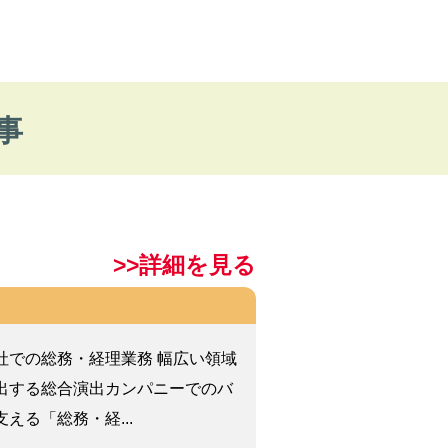
事
>>詳細を見る
社での総務・経理業務 幅広い領域
出する総合演出カンパニーでのバ
える「総務・経...