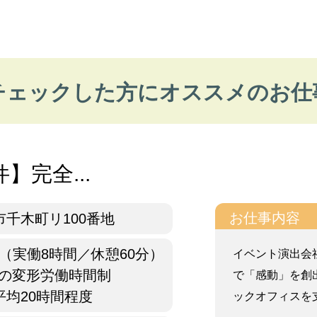
チェックした方にオススメのお仕
】完全...
お仕事内容
千木町リ100番地
:00（実働8時間／休憩60分）
イベント演出会
位の変形労働時間制
で「感動」を創
平均20時間程度
ックオフィスを支