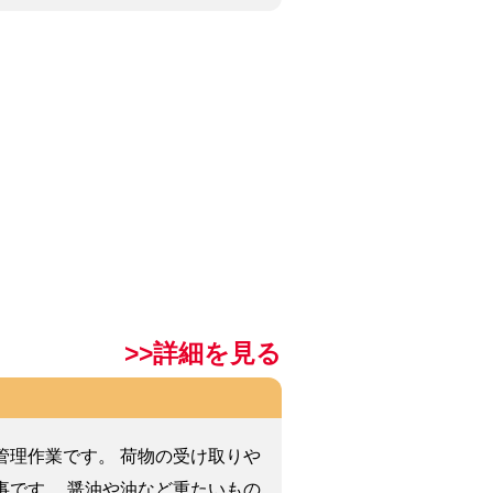
>>詳細を見る
管理作業です。 荷物の受け取りや
事です。 醤油や油など重たいもの