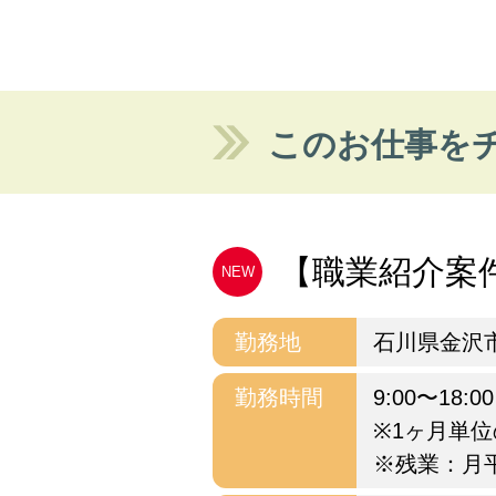
このお仕事を
【職業紹介案件
NEW
勤務地
石川県金沢市
勤務時間
9:00〜18
※1ヶ月単
※残業：月