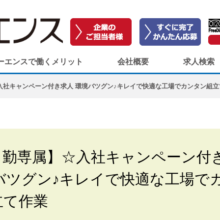
ーエンスで働くメリット
会社概要
求人検索
入社キャンペーン付き求人 環境バツグン♪キレイで快適な工場でカンタン組立
日勤専属】☆入社キャンペーン付
バツグン♪キレイで快適な工場で
立て作業