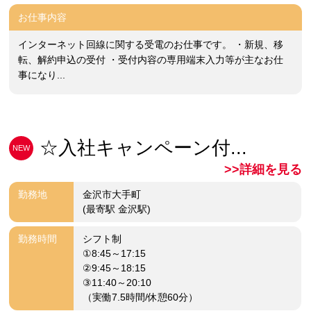
お仕事内容
インターネット回線に関する受電のお仕事です。 ・新規、移
転、解約申込の受付 ・受付内容の専用端末入力等が主なお仕
事になり...
☆入社キャンペーン付...
NEW
>>詳細を見る
勤務地
金沢市大手町
(最寄駅 金沢駅)
勤務時間
シフト制
①8:45～17:15
②9:45～18:15
③11:40～20:10
（実働7.5時間/休憩60分）