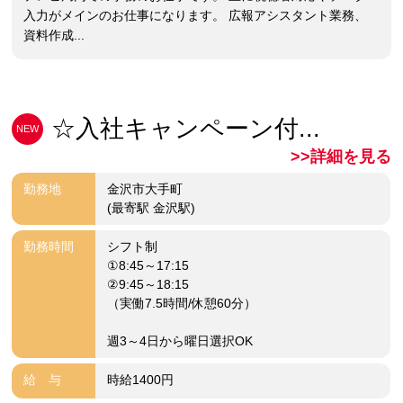
入力がメインのお仕事になります。 広報アシスタント業務、
資料作成...
☆入社キャンペーン付...
NEW
>>詳細を見る
勤務地
金沢市大手町
(最寄駅 金沢駅)
勤務時間
シフト制
①8:45～17:15
②9:45～18:15
（実働7.5時間/休憩60分）
週3～4日から曜日選択OK
給 与
時給1400円