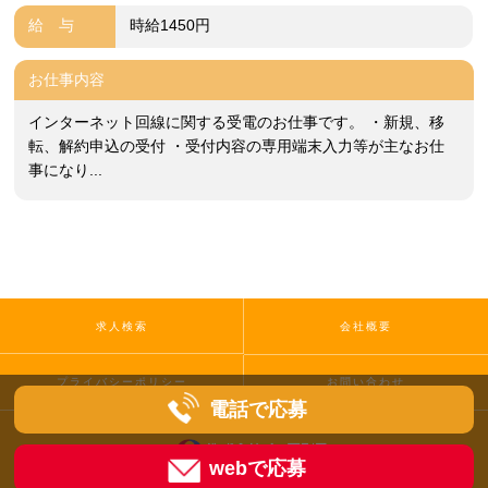
給 与
時給1450円
お仕事内容
インターネット回線に関する受電のお仕事です。 ・新規、移
転、解約申込の受付 ・受付内容の専用端末入力等が主なお仕
事になり...
求人検索
会社概要
プライバシーポリシー
お問い合わせ
電話で応募
webで応募