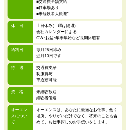
■交通費全額支給
■駐車場あり
■未経験者大歓迎"
休 日
土日休み(土曜は隔週)
会社カレンダーによる
GW･お盆･年末年始など長期休暇有
給料日
毎月25日締め
翌月10日です
待 遇
交通費支給
制服貸与
車通勤可能
資 格
未経験歓迎
経験者優遇
オーエン
オーエンスは、あなたに最適なお仕事、働く
スについ
場所、やりがいだけでなく、将来のことも含
て
めて、お仕事探しのお手伝いをします。