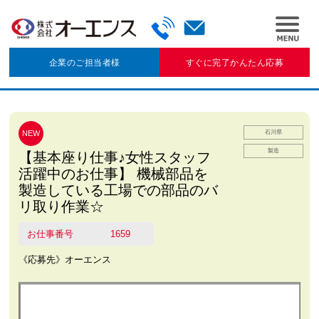
企業のご担当者様
すぐに完了かんたん応募
NEW
石川県
製造
【基本座り仕事♪女性スタッフ
活躍中のお仕事】 機械部品を
製造している工場での部品のバ
リ取り作業☆
お仕事番号
1659
《応募先》オーエンス