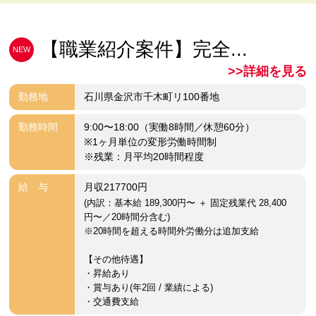
【職業紹介案件】完全...
NEW
>>詳細を見る
勤務地
石川県金沢市千木町リ100番地
勤務時間
9:00〜18:00（実働8時間／休憩60分）
※1ヶ月単位の変形労働時間制
※残業：月平均20時間程度
給 与
月収217700円
(内訳：基本給 189,300円〜 ＋ 固定残業代 28,400
円〜／20時間分含む)
※20時間を超える時間外労働分は追加支給
【その他待遇】
・昇給あり
・賞与あり(年2回 / 業績による)
・交通費支給