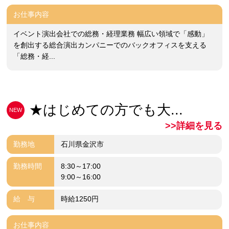
お仕事内容
イベント演出会社での総務・経理業務 幅広い領域で「感動」
を創出する総合演出カンパニーでのバックオフィスを支える
「総務・経...
★はじめての方でも大...
NEW
>>詳細を見る
勤務地
石川県金沢市
勤務時間
8:30～17:00
9:00～16:00
給 与
時給1250円
お仕事内容