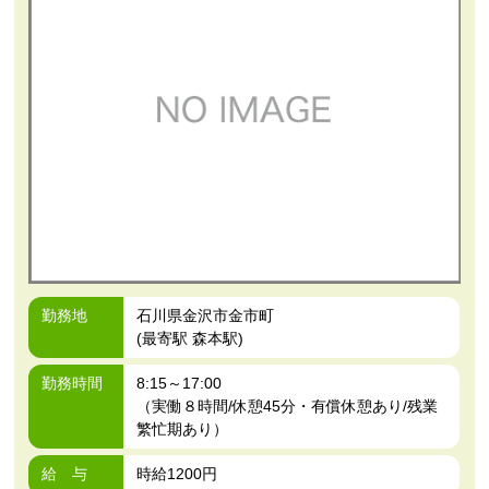
勤務地
石川県金沢市金市町
(最寄駅 森本駅)
勤務時間
8:15～17:00
（実働８時間/休憩45分・有償休憩あり/残業
繁忙期あり）
給 与
時給1200円