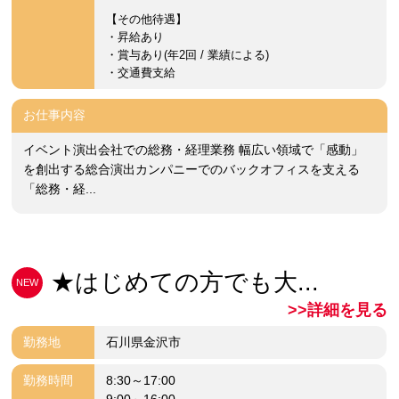
【その他待遇】
・昇給あり
・賞与あり(年2回 / 業績による)
・交通費支給
お仕事内容
イベント演出会社での総務・経理業務 幅広い領域で「感動」
を創出する総合演出カンパニーでのバックオフィスを支える
「総務・経...
★はじめての方でも大...
NEW
>>詳細を見る
勤務地
石川県金沢市
勤務時間
8:30～17:00
9:00～16:00