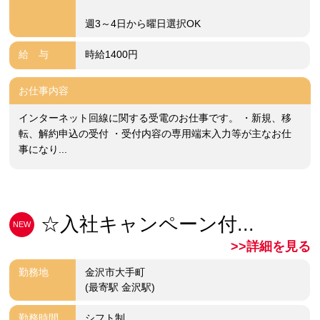
週3～4日から曜日選択OK
給 与
時給1400円
お仕事内容
インターネット回線に関する受電のお仕事です。 ・新規、移
転、解約申込の受付 ・受付内容の専用端末入力等が主なお仕
事になり...
☆入社キャンペーン付...
NEW
>>詳細を見る
勤務地
金沢市大手町
(最寄駅 金沢駅)
勤務時間
シフト制