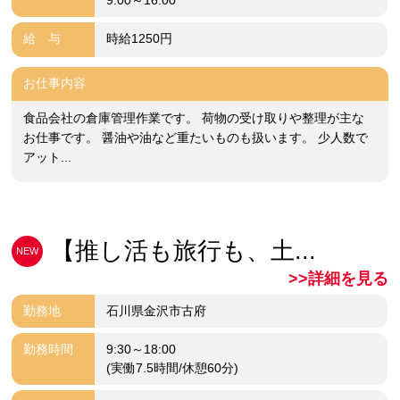
給 与
時給1250円
お仕事内容
食品会社の倉庫管理作業です。 荷物の受け取りや整理が主な
お仕事です。 醤油や油など重たいものも扱います。 少人数で
アット...
【推し活も旅行も、土...
NEW
>>詳細を見る
勤務地
石川県金沢市古府
勤務時間
9:30～18:00
(実働7.5時間/休憩60分)