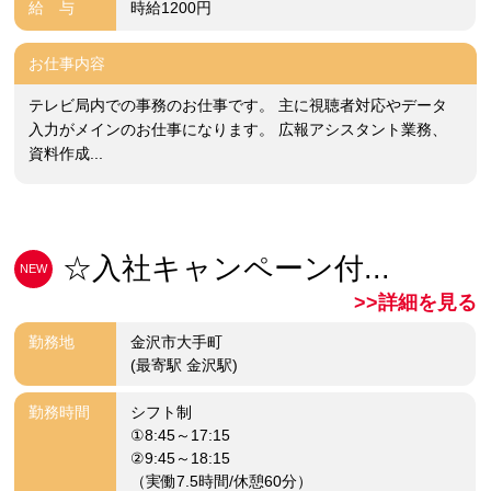
給 与
時給1200円
お仕事内容
テレビ局内での事務のお仕事です。 主に視聴者対応やデータ
入力がメインのお仕事になります。 広報アシスタント業務、
資料作成...
☆入社キャンペーン付...
NEW
>>詳細を見る
勤務地
金沢市大手町
(最寄駅 金沢駅)
勤務時間
シフト制
①8:45～17:15
②9:45～18:15
（実働7.5時間/休憩60分）