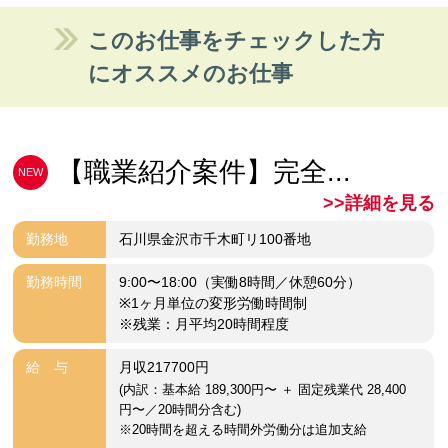
このお仕事をチェックした方
にオススメのお仕事
【職業紹介案件】完全...
NEW
>>詳細を見る
勤務地
石川県金沢市千木町リ100番地
勤務時間
9:00〜18:00（実働8時間／休憩60分）
※1ヶ月単位の変形労働時間制
※残業：月平均20時間程度
給 与
月収217700円
(内訳：基本給 189,300円〜 ＋ 固定残業代 28,400
円〜／20時間分含む)
※20時間を超える時間外労働分は追加支給