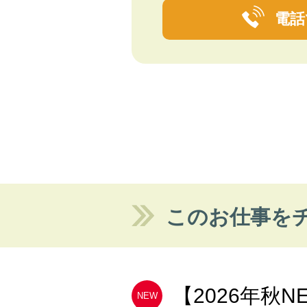
電話
このお仕事を
【2026年秋NEW
NEW