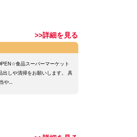
>>詳細を見る
W OPEN☆食品スーパーマーケット
品出しや清掃をお願いします。 具
や...