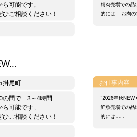
から可能です。
精肉売場での品
ぜひご相談ください！
的には… お肉の簡
...
お仕事内容
市掛尾町
1:30の間で 3～4時間
"2026年秋NE
から可能です。
鮮魚売場での品
ぜひご相談ください！
的には…...