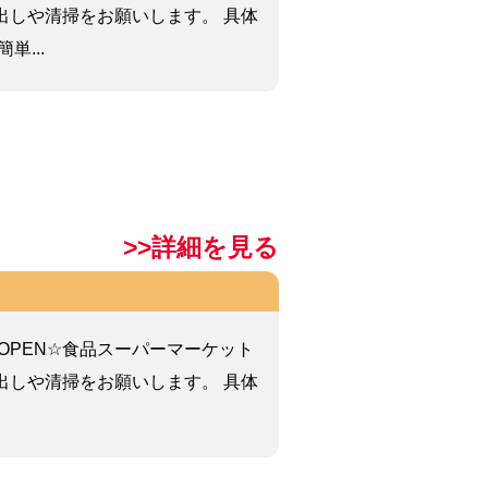
出しや清掃をお願いします。 具体
単...
>>詳細を見る
W OPEN☆食品スーパーマーケット
出しや清掃をお願いします。 具体