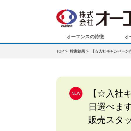
オーエンスの特徴
オ
TOP
検索結果
【☆入社キャンペーン
【☆入社キ
NEW
日選べます
販売スタ