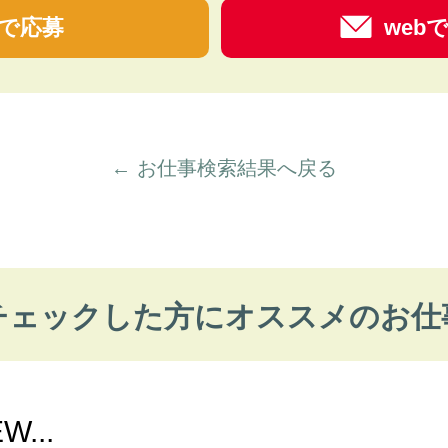
で応募
web
← お仕事検索結果へ戻る
チェックした方にオススメのお仕
...