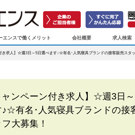
ーエンスで働くメリット
会社概要
求人検索
付き求人】☆週3日～5日選べます♪☆有名･人気寝具ブランドの接客販売スタ
ャンペーン付き求人】☆週3日～
♪☆有名･人気寝具ブランドの接
ッフ大募集！