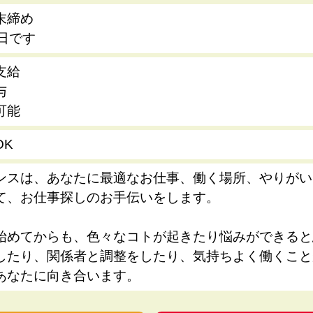
末締め
5日です
支給
与
可能
OK
ンスは、あなたに最適なお仕事、働く場所、やりがい
て、お仕事探しのお手伝いをします。
始めてからも、色々なコトが起きたり悩みができると
したり、関係者と調整をしたり、気持ちよく働くこと
あなたに向き合います。