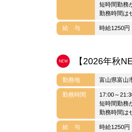
短時間勤務
勤務時間は
給 与
時給1250円
【2026年秋NEW
NEW
勤務地
富山県富山
勤務時間
17:00～2
短時間勤務
勤務時間は
給 与
時給1250円