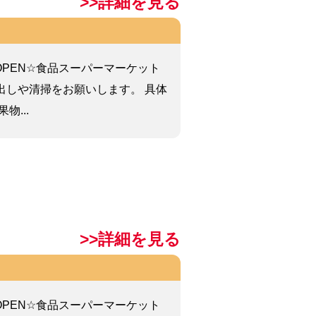
>>詳細を見る
W OPEN☆食品スーパーマーケット
出しや清掃をお願いします。 具体
物...
>>詳細を見る
W OPEN☆食品スーパーマーケット