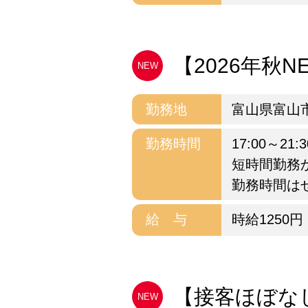
【2026年秋NEW
NEW
勤務地
富山県富山
勤務時間
17:00～2
短時間勤務
勤務時間は
給 与
時給1250円
【接客ほぼなし
NEW