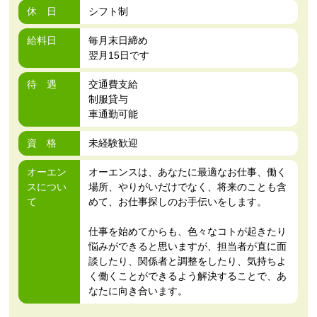
休 日
シフト制
給料日
毎月末日締め
翌月15日です
待 遇
交通費支給
制服貸与
車通勤可能
資 格
未経験歓迎
オーエン
オーエンスは、あなたに最適なお仕事、働く
スについ
場所、やりがいだけでなく、将来のことも含
て
めて、お仕事探しのお手伝いをします。
仕事を始めてからも、色々なコトが起きたり
悩みができると思いますが、担当者が直に面
談したり、関係者と調整をしたり、気持ちよ
く働くことができるよう解決することで、あ
なたに向き合います。