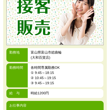
勤務地
富山県富山市総曲輪
(大和百貨店)
勤務時間
各時間専属勤務OK
① 9:45～18:15
② 10:45～19:15
③ 9:45～19:15
給 与
時給1200円
お仕事内容