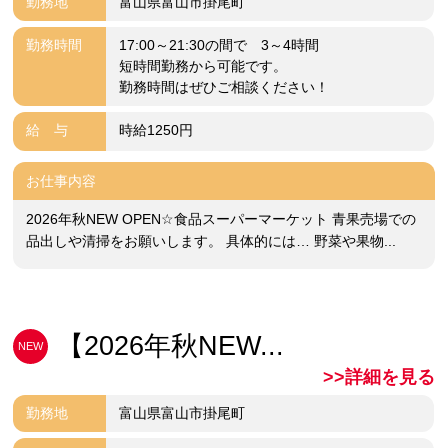
勤務地
富山県富山市掛尾町
勤務時間
17:00～21:30の間で 3～4時間
短時間勤務から可能です。
勤務時間はぜひご相談ください！
給 与
時給1250円
お仕事内容
2026年秋NEW OPEN☆食品スーパーマーケット 青果売場での
品出しや清掃をお願いします。 具体的には… 野菜や果物...
【2026年秋NEW...
NEW
>>詳細を見る
勤務地
富山県富山市掛尾町