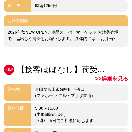
給 与
時給1250円
お仕事内容
2026年秋NEW OPEN☆食品スーパーマーケット お惣菜売場
で、品出しや清掃をお願いします。 具体的には… お弁当や...
【接客ほぼなし】荷受...
NEW
>>詳細を見る
勤務地
富山県富山市婦中町下轡田
(ファボーレ アル・プラザ富山)
勤務時間
9:30～15:00
(実働5時間30分)
※週3～5日でご相談に応じます