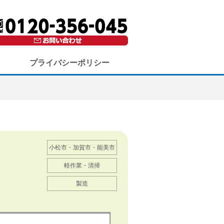
プライバシーポリシー
小松市・加賀市・能美市
軽作業・清掃
製造