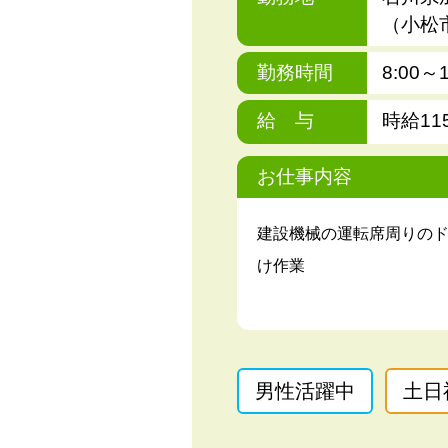
（小松
勤務時間
8:00～1
給 与
時給11
お仕事内容
建設機械の運転席周りの
け作業
男性活躍中
土日