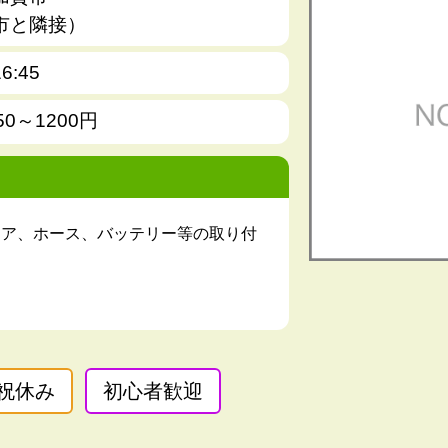
市と隣接）
6:45
50～1200円
ドア、ホース、バッテリー等の取り付
祝休み
初心者歓迎