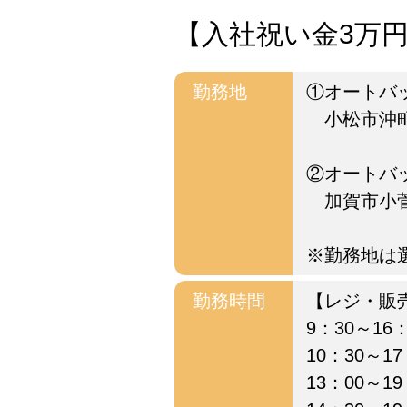
【入社祝い金3万円あ
勤務地
①オートバ
小松市沖町
②オートバ
加賀市小菅
※勤務地は
勤務時間
【レジ・販
9：30～16：
10：30～17
13：00～19