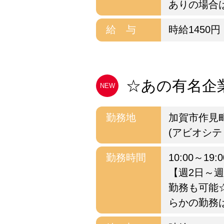
ありの場合
給 与
時給1450円
☆あの有名企業
NEW
勤務地
加賀市作見
(アビオシテ
勤務時間
10:00～19:0
【週2日～
勤務も可能
らかの勤務