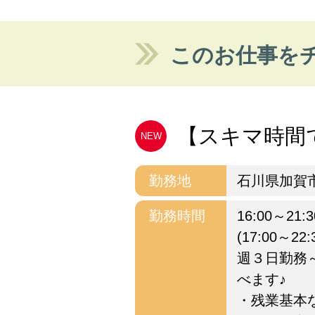
このお仕事を
【スキマ時間で時
NEW
勤務地
石川県加賀
勤務時間
16:00～2
(17:00～2
週３日勤務
べます♪
・残業基本