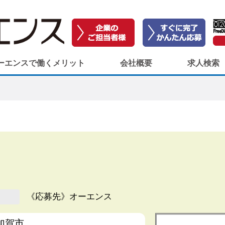
ーエンスで働くメリット
会社概要
求人検索
《応募先》オーエンス
加賀市