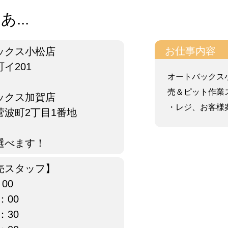
...
お仕事内容
ックス小松店
イ201
オートバックス
売＆ピット作業
ックス加賀店
・レジ、お客様案内
波町2丁目1番地
選べます！
売スタッフ】
00
：00
：30