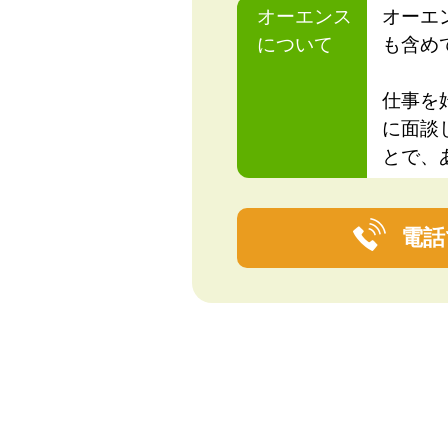
オーエンス
オーエ
について
も含め
仕事を
に面談
とで、
電話