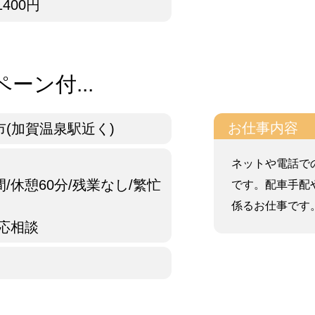
1400円
ーン付...
お仕事内容
(加賀温泉駅近く)
ネットや電話で
/休憩60分/残業なし/繁忙
です。配車手配
係るお仕事です。
応相談