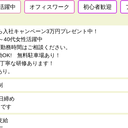
活躍中
オフィスワーク
初心者歓迎
ら入社キャンペーン3万円プレゼント中！
代～40代女性活躍中
･勤務時間はご相談ください。
勤OK! 無料駐車場あり！
♪丁寧な研修あります！
あり。
制
0日締め
日です
支給