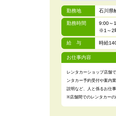
勤務地
石川県
勤務時間
9:00～1
※1～
給 与
時給14
お仕事内容
レンタカーショップ店舗
ンタカー予約受付や案内
説明など、人と係るお仕
※店舗間でのレンタカーの