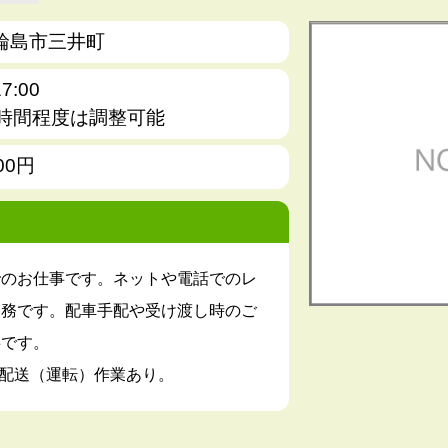
輪島市三井町
7:00
2時間程度は調整可能
00円
でのお仕事です。ネットや電話でのレ
業務です。配車手配や受け渡し時のご
事です。
配送（運転）作業あり。