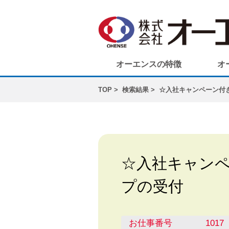
オーエンスの特徴
オ
TOP
検索結果
☆入社キャンペーン付
☆入社キャン
プの受付
お仕事番号
1017