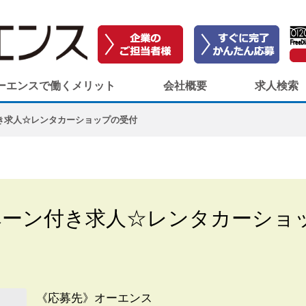
ーエンスで働くメリット
会社概要
求人検索
き求人☆レンタカーショップの受付
ペーン付き求人☆レンタカーショ
《応募先》オーエンス