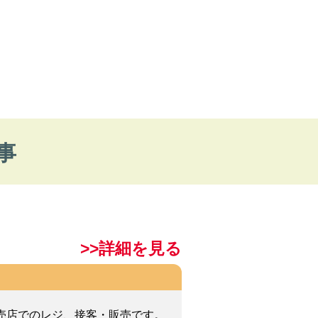
事
>>詳細を見る
売店でのレジ、接客・販売です。