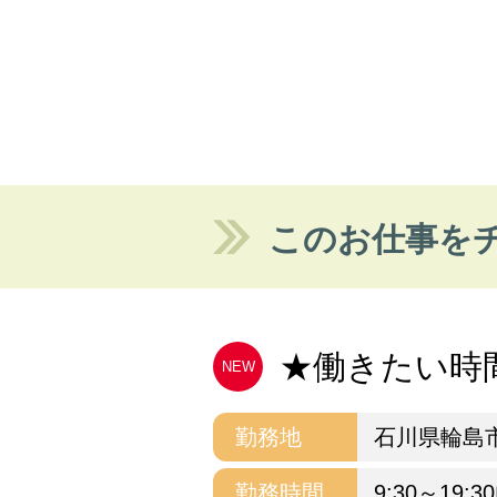
このお仕事を
★働きたい時間
NEW
勤務地
石川県輪島
勤務時間
9:30～19