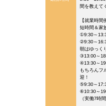
間を教えて
【就業時間
短時間＆家
①9:30～13
②9:30～16
朝はゆっく
③13:00～1
④13:30～1
もちろんフ
迎！
⑤9:30～17
⑥10:30～19
（実働7時間