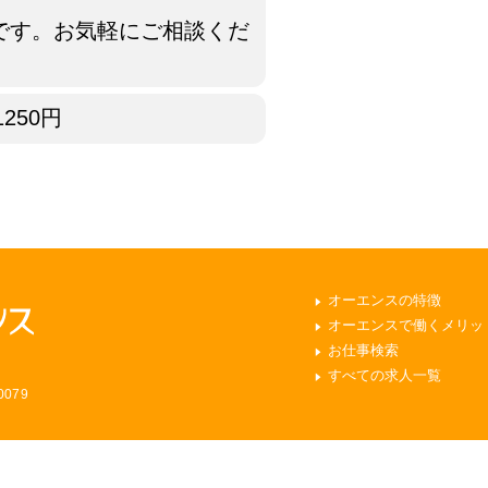
です。お気軽にご相談くだ
1250円
オーエンスの特徴
オーエンスで働くメリッ
お仕事検索
すべての求人一覧
079
erved.