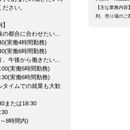
ください。
【主な業務内容
列、売り場のご案内
例】
族の都合に合わせたい…
:30(実働4時間勤務)
:30(実働6時間勤務)
り、午後から働きたい…
8:00(実働5時間勤務)
9:30(実働6時間勤務)
ルタイムでの就業も大歓
:30または18:30
:30
～8時間内)