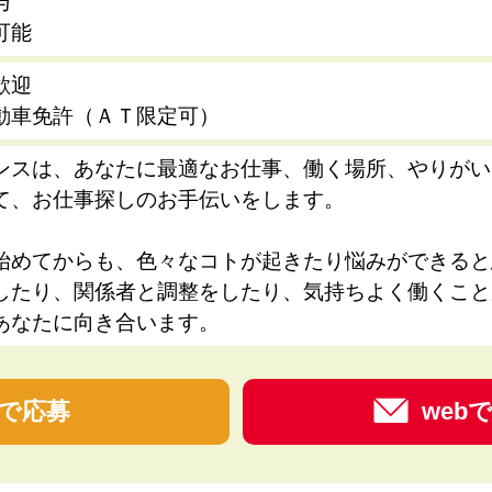
与
可能
歓迎
動車免許（ＡＴ限定可）
ンスは、あなたに最適なお仕事、働く場所、やりがい
て、お仕事探しのお手伝いをします。
始めてからも、色々なコトが起きたり悩みができると
したり、関係者と調整をしたり、気持ちよく働くこと
あなたに向き合います。
で応募
web