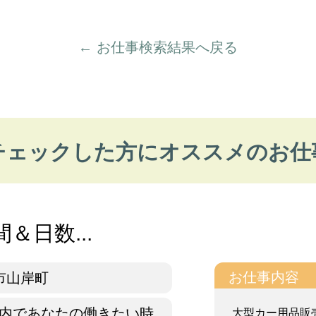
← お仕事検索結果へ戻る
チェックした方にオススメのお仕
＆日数...
お仕事内容
市山岸町
:30内であなたの働きたい時
大型カー用品販