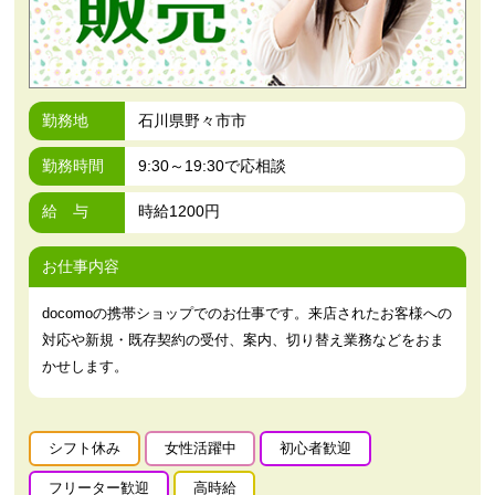
勤務地
石川県野々市市
勤務時間
9:30～19:30で応相談
給 与
時給1200円
お仕事内容
docomoの携帯ショップでのお仕事です。来店されたお客様への
対応や新規・既存契約の受付、案内、切り替え業務などをおま
かせします。
シフト休み
女性活躍中
初心者歓迎
フリーター歓迎
高時給