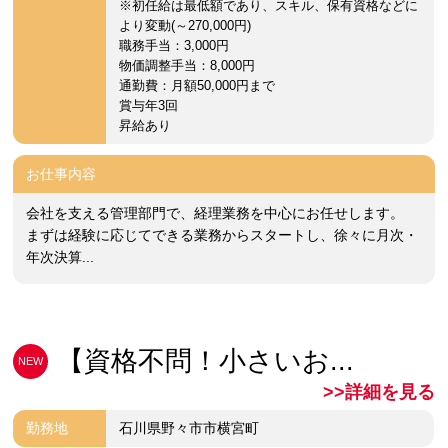
※初任給は最低額であり、スキル、保有資格などに
より変動(～270,000円)
職務手当：3,000円
物価調整手当：8,000円
通勤費：月額50,000円まで
賞与年3回
昇給あり
お仕事内容
会社を支える管理部門で、経理業務を中心にお任せします。
まずは経験に応じてできる業務からスタートし、徐々に月次・
年次決算...
【資格不問！小さいお...
NEW
>>詳細を見る
勤務地
石川県野々市市横宮町