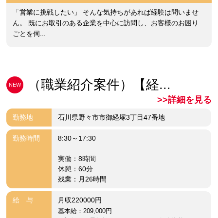
「営業に挑戦したい」 そんな気持ちがあれば経験は問いませ
ん。 既にお取引のある企業を中心に訪問し、お客様のお困り
ごとを伺...
（職業紹介案件）【経...
NEW
>>詳細を見る
勤務地
石川県野々市市御経塚3丁目47番地
勤務時間
8:30～17:30
実働：8時間
休憩：60分
残業：月26時間
給 与
月収220000円
基本給：209,000円