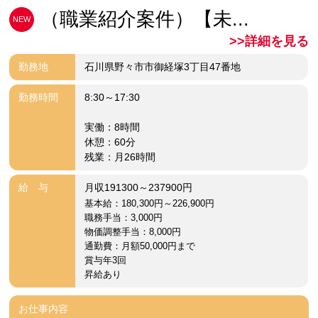
（職業紹介案件）【未...
NEW
>>詳細を見る
勤務地
石川県野々市市御経塚3丁目47番地
勤務時間
8:30～17:30
実働：8時間
休憩：60分
残業：月26時間
給 与
月収191300～237900円
基本給：180,300円～226,900円
職務手当：3,000円
物価調整手当：8,000円
通勤費：月額50,000円まで
賞与年3回
昇給あり
お仕事内容