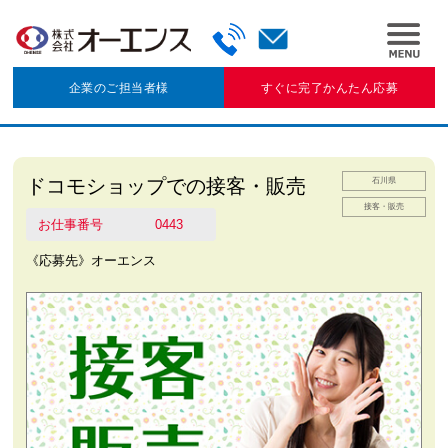
企業のご担当者様
すぐに完了かんたん応募
ドコモショップでの接客・販売
石川県
接客・販売
お仕事番号
0443
《応募先》オーエンス