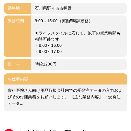
勤務地
石川県野々市市押野
勤務時間
9:00～15:00（実働5時課勤務）
★ライフスタイルに応じて、以下の就業時間も
相談可能です
・9:00～16:00
・9:00～17:00
給 与
時給1200円
お仕事内容
歯科医院さん向け用品取扱会社内での受発注データの入力およ
びその付随業務をお願いします。 【主な業務内容】 ・受発注
データ...