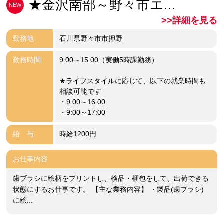
★金沢南部～野々市エ...
NEW
>>詳細を見る
勤務地
石川県野々市市押野
勤務時間
9:00～15:00（実働5時課勤務）
★ライフスタイルに応じて、以下の就業時間も
相談可能です
・9:00～16:00
・9:00～17:00
給 与
時給1200円
お仕事内容
歯ブラシに絵柄をプリントし、検品・梱包をして、出荷できる
状態にするお仕事です。 【主な業務内容】 ・製品(歯ブラシ)
に絵...